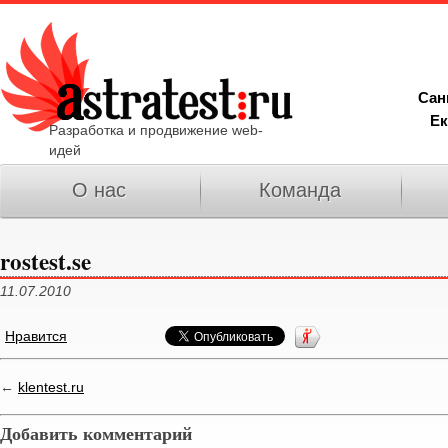
Сан
Ек
Разработка и продвижение web-
идей
О нас
Команда
rostest.se
11.07.2010
Нравится
←
klentest.ru
Добавить комментарий