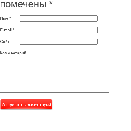
помечены
*
Имя
*
E-mail
*
Сайт
Комментарий