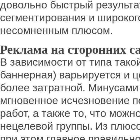
довольно быстрый результа
сегментирования и широкого
несомненным плюсом.
Реклама на сторонних с
В зависимости от типа тако
баннерная) варьируется и ц
более затратной. Минусами
мгновенное исчезновение 
работ, а также то, что можн
нецелевой группы. Из плюс
при этом главное правильно