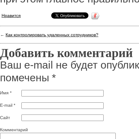
Нравится
←
Как контролировать удаленных сотрудников?
Добавить комментарий
Ваш e-mail не будет опубли
помечены
*
Имя
*
E-mail
*
Сайт
Комментарий