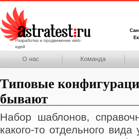
Сан
Ек
Разработка и продвижение web-
идей
О нас
Команда
Типовые конфигурации
бывают
Набор шаблонов, справочн
какого-то отдельного вида 