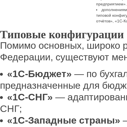
предприятием».
дополнениям
типовой конфигу
отчётов», «1С-
Типовые конфигурации 
Помимо основных, широко 
Федерации, существуют ме
«1С-Бюджет»
— по бухгал
предназначенные для бюдж
«1С-СНГ»
— адаптированн
СНГ;
«1С-Западные страны»
—