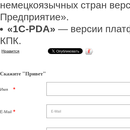
немецкоязычных стран вер
Предприятие».
«1С-PDA»
— версии плат
КПК.
Нравится
Скажите "Привет"
Имя
E-Mail