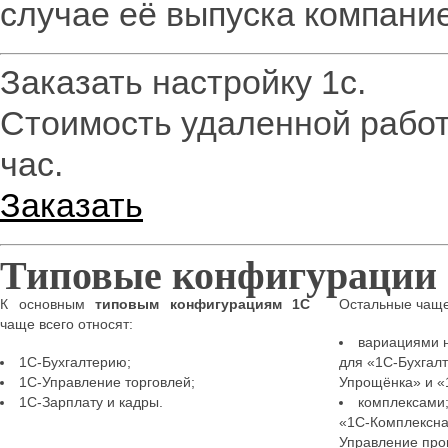
случае её выпуска компани
Заказать настройку 1с.
Стоимость удаленной работ
час.
Заказать
Типовые конфигурации
К основным
типовым конфигурациям 1С
Остальные чаще
чаще всего относят:
вариациями н
1С-Бухгалтерию;
для «1С-Бухгал
1С-Управление торговлей;
Упрощёнка» и «
1С-Зарплату и кадры.
комплексами;
«1С-Комплексна
Управление про