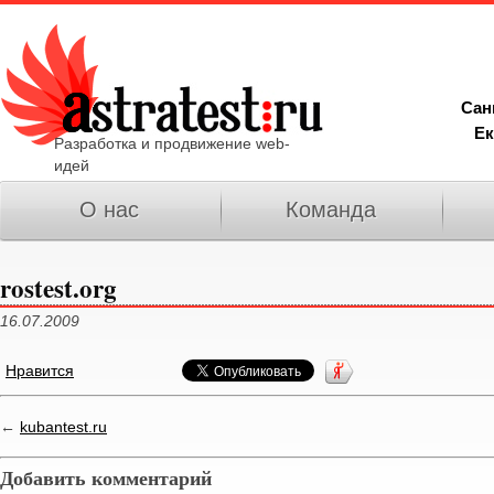
Сан
Ек
Разработка и продвижение web-
идей
О нас
Команда
rostest.org
16.07.2009
Нравится
←
kubantest.ru
Добавить комментарий