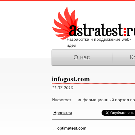
Разработка и продвижение web-
идей
О нас
К
infogost.com
11.07.2010
Инфогост — информационный портал по с
Нравится
←
optimatest.com