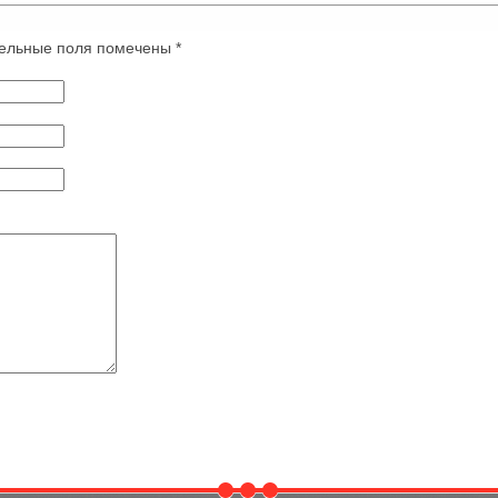
ательные поля помечены
*