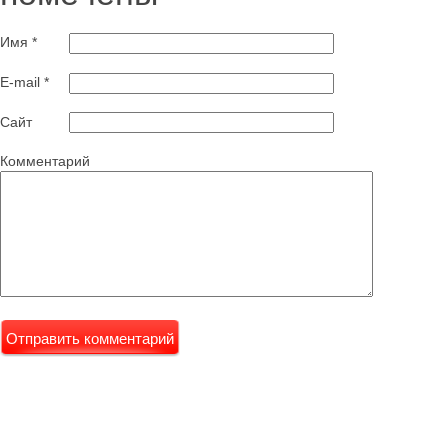
Имя
*
E-mail
*
Сайт
Комментарий