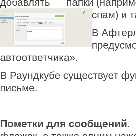
добавлять папки (наприме
спам) и т
В Афтерл
предусмо
автоответчика».
В Раундкубе существует фу
письме.
Пометки для сообщений