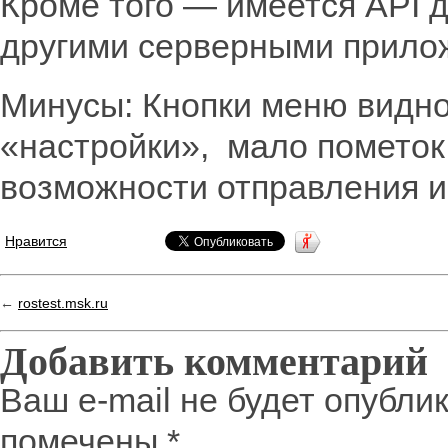
Кроме того — имеется API 
другими серверными прило
Минусы: Кнопки меню видно 
«настройки», мало пометок 
возможности отправления и
Нравится
←
rostest.msk.ru
Добавить комментарий
Ваш e-mail не будет опубли
помечены
*