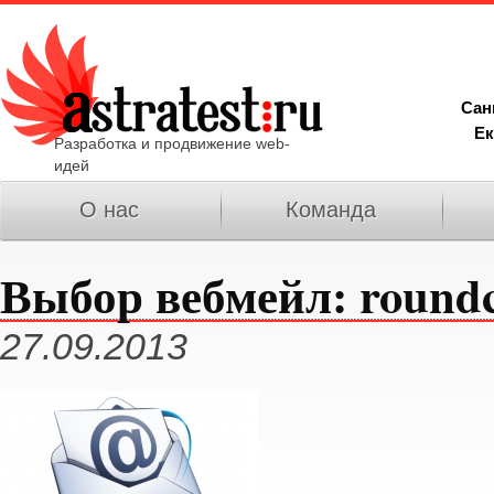
Сан
Ек
Разработка и продвижение web-
идей
О нас
Команда
Выбор вебмейл: roundcu
27.09.2013