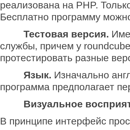
реализована на PHP. Только 
Бесплатно программу можно
Тестовая версия.
Имее
службы, причем у roundcub
протестировать разные верси
Язык.
Изначально англ
программа предполагает пер
Визуальное восприят
В принципе интерфейс прост