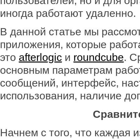
пользователей, но и для ор
иногда работают удаленно.
В данной статье мы рассмо
приложения, которые работ
это
afterlogic
и
roundcube
. С
основным параметрам работ
сообщений, интерфейс, нас
использования, наличие д
Сравнит
Начнем с того, что каждая 