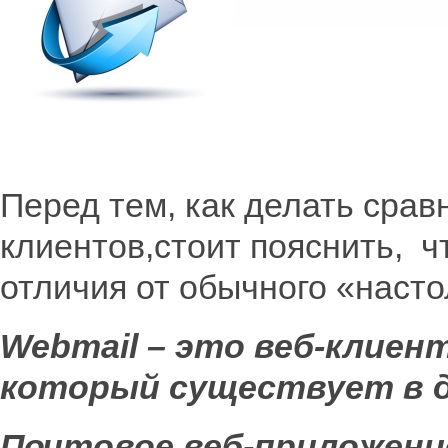
Перед тем, как делать сра
клиентов,стоит пояснить, ч
отличия от обычного «насто
Webmail – это веб-клиен
который существует в д
Почтовое веб-приложени