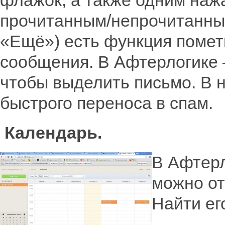
флажок, а также одним наж
прочитанным/непрочитанным
«Ещё») есть функция помет
сообщения. В Афтерлогике 
чтобы выделить письмо. В 
быстрого переноса в спам.
Календарь.
В Афтерл
можно от
Найти ег