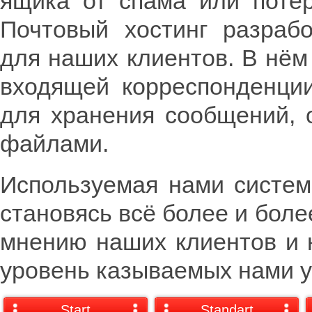
ящика от спама или поте
Почтовый хостинг разраб
для наших клиентов. В нём
входящей корреспонденции
для хранения сообщений, 
файлами.
Используемая нами систем
становясь всё более и бол
мнению наших клиентов и 
уровень казываемых нами у
Start
Standart