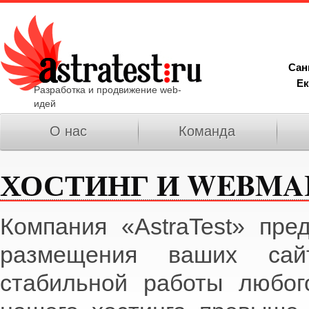
Сан
Ек
Разработка и продвижение web-
идей
О нас
Команда
ХОСТИНГ И WEBMA
Компания «AstraTest» пре
размещения ваших сай
стабильной работы любог