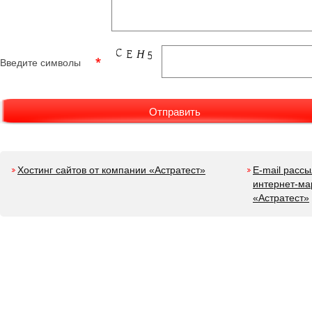
Введите символы
Хостинг сайтов от компании «Астратест»
E-mail расс
интернет-ма
«Астратест»