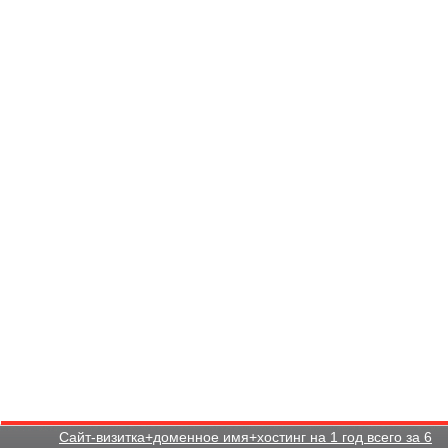
Сайт-визитка+доменное имя+хостинг на 1 год всего за 6