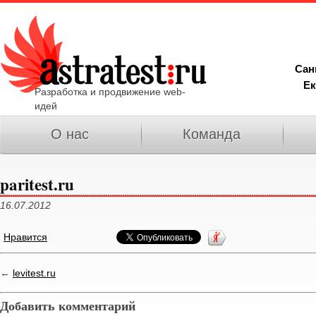
Сан
Ек
Разработка и продвижение web-
идей
О нас
Команда
paritest.ru
16.07.2012
Нравится
←
levitest.ru
Добавить комментарий