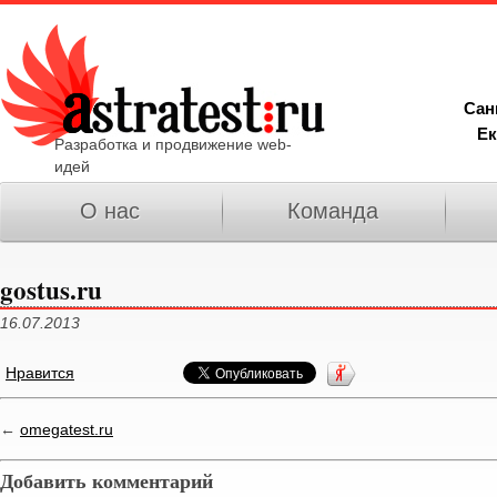
Сан
Ек
Разработка и продвижение web-
идей
О нас
Команда
gostus.ru
16.07.2013
Нравится
←
omegatest.ru
Добавить комментарий