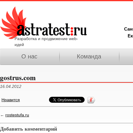
Сан
Ек
Разработка и продвижение web-
идей
О нас
Команда
gostrus.com
16.04.2012
Нравится
←
rostestufa.ru
Добавить комментарий