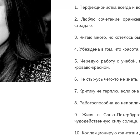
1. Перфекционистка всегда и во
2. Люблю сочетание оранжев
страдаю.
3. Читаю много, но хотелось б
4. Убеждена в том, что красота
5. Чередую работу с учебой, 
кроваво-красной.
6. Не стыжусь чего-то не знат
7. Критику не терплю, если она
8. Работоспособна до неприли
9. Живя в Санкт-Петербур
чудодейственную силу солнца.
10. Коллекционирую фантазии 