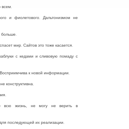
 всем.
ого и фиолетового. Дальтонизмом не
ы больше.
 спасет мир. Сайтов это тоже касается.
каблуки с кедами и сливовую помаду с
ь. Восприимчива к новой информации.
 не конструктивна.
чия.
ге всю жизнь, не могу не верить в
для последующей их реализации.