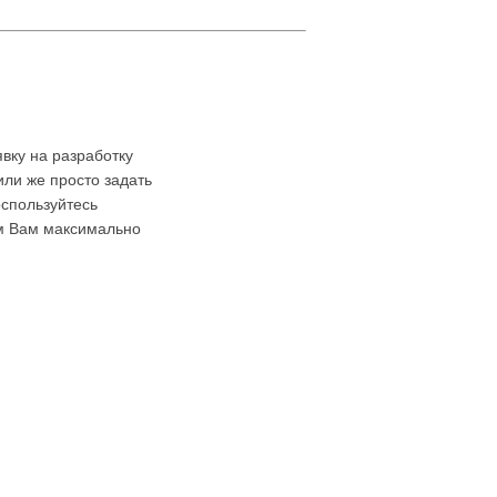
явку на разработку
или же просто задать
оспользуйтесь
м Вам максимально