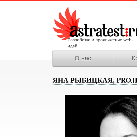
Разработка и продвижение web-
идей
О нас
К
ЯНА РЫБИЦКАЯ, PROJ