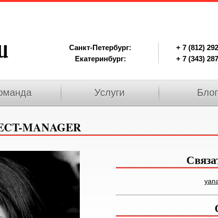
Санкт-Петербург:
+ 7 (812) 29
Екатеринбург:
+ 7 (343) 28
оманда
Услуги
Блог
ECT-MANAGER
Связа
yana